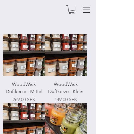
WoodWick
WoodWick
Duftkerze - Mittel
Duftkerze - Klein
Preis
Preis
269,00 SEK
149,00 SEK