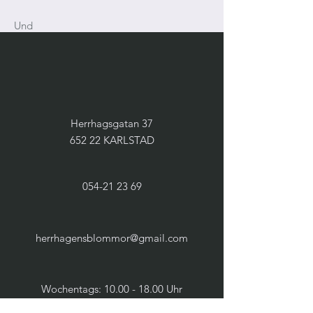
Und
Herrhagsgatan 37
652 22 KARLSTAD
054-21 23 69
herrhagensblommor@gmail.com
Wochentags:
10.00 - 18.00
Uhr
Samstags:
10.00 - 14.00
Uhr