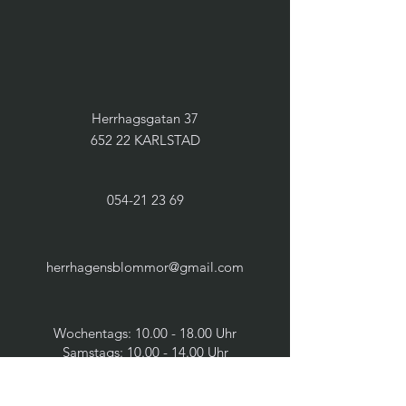
Herrhagsgatan 37
652 22 KARLSTAD
054-21 23 69
herrhagensblommor@gmail.com
Wochentags:
10.00 - 18.00
Uhr
Samstags:
10.00 - 14.00
Uhr
Sonntags: geschlossen