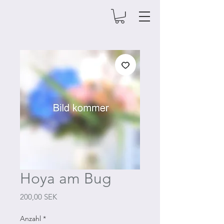
Hoya am Bug
Preis
200,00 SEK
Anzahl
*